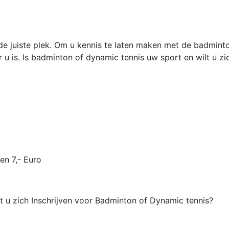
de juiste plek. Om u kennis te laten maken met de badmint
r u is. Is badminton of dynamic tennis uw sport en wilt u z
en 7,- Euro
lt u zich Inschrijven voor Badminton of Dynamic tennis?