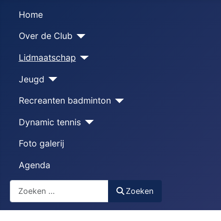
Home
Over de Club
Lidmaatschap
Jeugd
Recreanten badminton
Dynamic tennis
Foto galerij
Agenda
Zoeken
Zoeken