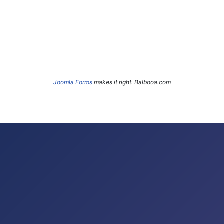
Joomla Forms
makes it right. Balbooa.com