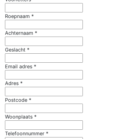
Roepnaam
*
Achternaam
*
Geslacht
*
Email adres
*
Adres
*
Postcode
*
Woonplaats
*
Telefoonnummer
*